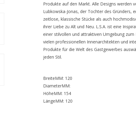
Produkte auf den Markt. Alle Designs werden v
Lubkowska-Jonas, der Tochter des Gründers, en
zeitlose, klassische Stücke als auch hochmodis
ihrer Liebe zu Alt und Neu. L.S.A. ist eine Inspir
einer stilvollen und attraktiven Umgebung zum L
vielen professionellen Innenarchitekten und int
Produkte für die Welt des Gastgewerbes auswä
jeden Stil.
BreiteMM: 120
DiameterMM:
HöheMM: 154
LängeMM: 120