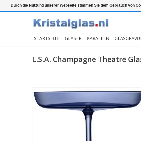
Top klasse
Snelle levering
Graveren
Durch die Nutzung unserer Webseite stimmen Sie dem Gebrauch von Coo
STARTSEITE
GLÄSER
KARAFFEN
GLASGRAVU
L.S.A. Champagne Theatre Gla