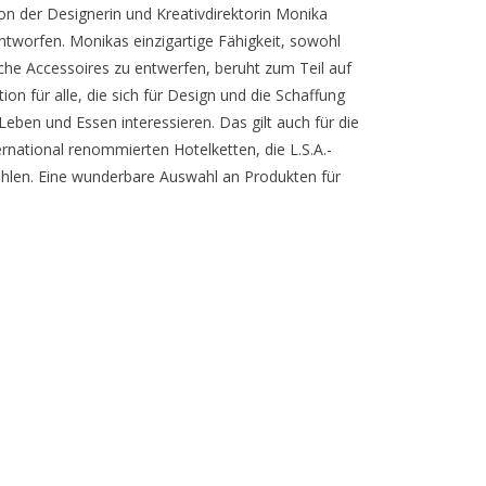
on der Designerin und Kreativdirektorin Monika
tworfen. Monikas einzigartige Fähigkeit, sowohl
che Accessoires zu entwerfen, beruht zum Teil auf
ation für alle, die sich für Design und die Schaffung
eben und Essen interessieren. Das gilt auch für die
ernational renommierten Hotelketten, die L.S.A.-
hlen. Eine wunderbare Auswahl an Produkten für