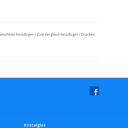
nschliste hinzufügen
/
Zum Vergleich hinzufügen
/
Drucken
Kristalglas