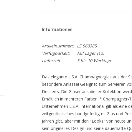
Informationen
Artikelnummer::
LS 560385
Verfügbarkeit:
Auf Lager
(12)
Lieferzeit:
3 bis 10 Werktage
Das elegante L.S.A. Champagnerglas aus der Se
besondere Anlässe! Geeignet zum Servieren von
Desserts. Die Gläser aus dieser Kollektion wer
Erhältlich in mehreren Farben. * Champagner-T
Unternehmen L.S.A. International gilt als eine
zeitgenössisches handgefertigtes Glas und Porze
Jahren gibt, aber mit den "Looks" von heute und 
sein originelles Design und seine dauerhafte Qu