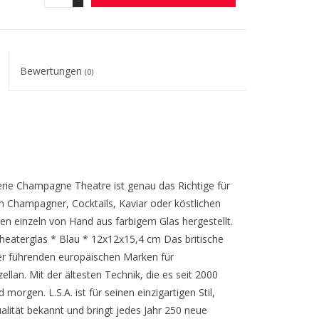
Bewertungen
(0)
rie Champagne Theatre ist genau das Richtige für
 Champagner, Cocktails, Kaviar oder köstlichen
den einzeln von Hand aus farbigem Glas hergestellt.
heaterglas * Blau * 12x12x15,4 cm Das britische
 der führenden europäischen Marken für
llan. Mit der ältesten Technik, die es seit 2000
morgen. L.S.A. ist für seinen einzigartigen Stil,
alität bekannt und bringt jedes Jahr 250 neue