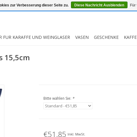
kies zur Verbesserung dieser Seite zu.
Diese Nachricht Ausblenden
Für
R FUR KARAFFE UND WEINGLASER
VASEN
GESCHENKE
KAFFE
s 15,5cm
Bitte wählen Sie:
*
€51,85
Inkl. MwSt.