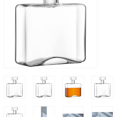
Kaffee & Tee
Bar & Wein