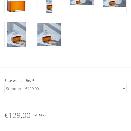
Bitte wählen Sie:
*
€129,00
Inkl. MwSt.