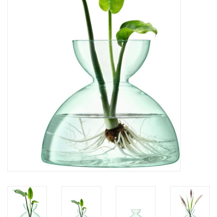
Kaffee & Tee
Bar & Wein