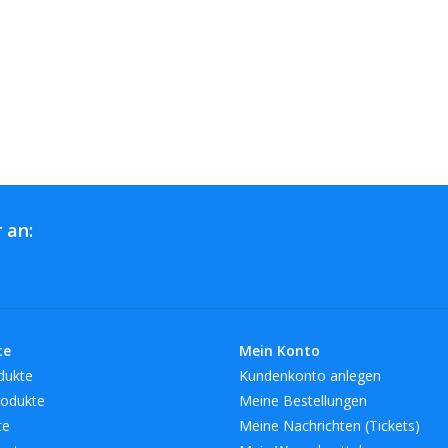
 an:
te
Mein Konto
dukte
Kundenkonto anlegen
odukte
Meine Bestellungen
te
Meine Nachrichten (Tickets)