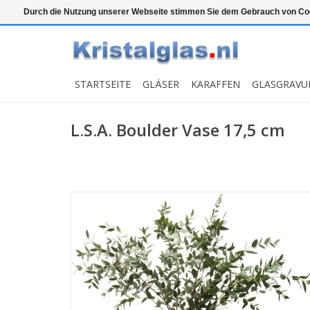
Top klasse
Snelle levering
Graveren
Durch die Nutzung unserer Webseite stimmen Sie dem Gebrauch von Coo
STARTSEITE
GLÄSER
KARAFFEN
GLASGRAVU
L.S.A. Boulder Vase 17,5 cm