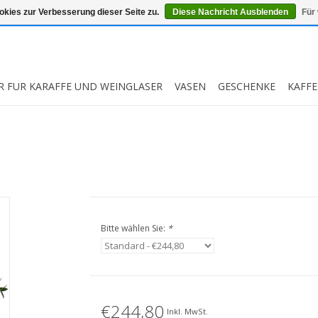
kies zur Verbesserung dieser Seite zu.
Diese Nachricht Ausblenden
Für
R FUR KARAFFE UND WEINGLASER
VASEN
GESCHENKE
KAFFE
Bitte wählen Sie:
*
€244,80
Inkl. MwSt.