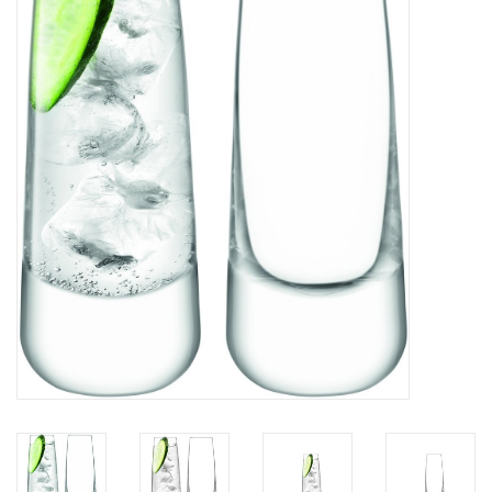
Kaffee & Tee
Bar & Wein