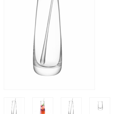
Kaffee & Tee
Bar & Wein