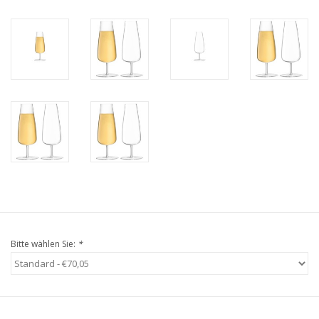
Bitte wählen Sie:
*