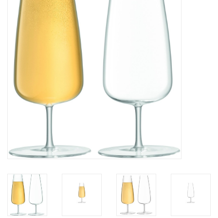
Kaffee & Tee
Bar & Wein