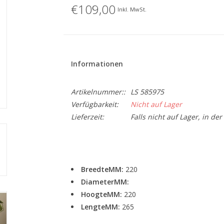
€109,00
Inkl. MwSt.
Informationen
Artikelnummer::
LS 585975
Verfügbarkeit:
Nicht auf Lager
Lieferzeit:
Falls nicht auf Lager, in de
BreedteMM:
220
DiameterMM:
HoogteMM:
220
LengteMM:
265