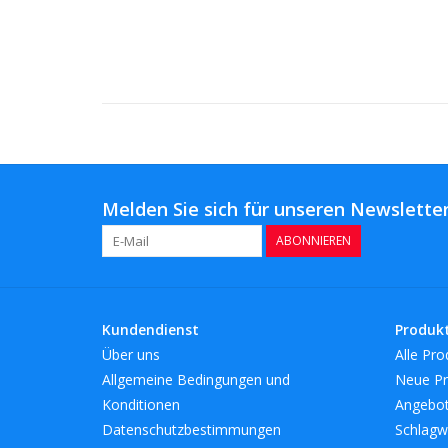
Melden Sie sich für unseren Newsletter
ABONNIEREN
Kundendienst
Produk
Über uns
Alle Pro
Allgemeine Bedingungen und
Neue Pr
Konditionen
Angebo
Datenschutzbestimmungen
Schlagw