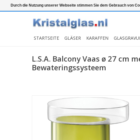
Top klasse
Snelle levering
Graveren
Durch die Nutzung unserer Webseite stimmen Sie dem Gebrauch von Coo
STARTSEITE
GLÄSER
KARAFFEN
GLASGRAVU
L.S.A. Balcony Vaas ø 27 cm m
Bewateringssysteem