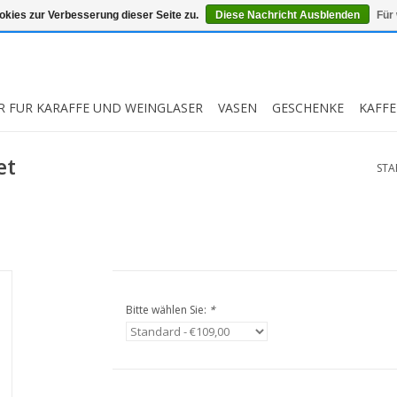
kies zur Verbesserung dieser Seite zu.
Diese Nachricht Ausblenden
Für
R FUR KARAFFE UND WEINGLASER
VASEN
GESCHENKE
KAFFE
et
STA
Bitte wählen Sie:
*