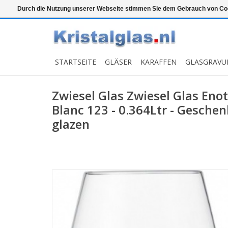
Top klasse
Snelle levering
Graveren
Durch die Nutzung unserer Webseite stimmen Sie dem Gebrauch von Coo
STARTSEITE
GLÄSER
KARAFFEN
GLASGRAVU
Zwiesel Glas Zwiesel Glas Eno
Blanc 123 - 0.364Ltr - Gesche
glazen