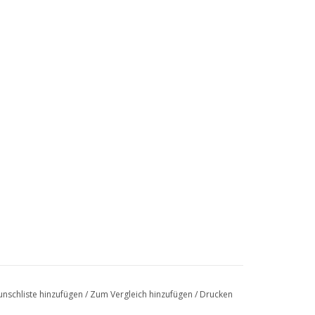
nschliste hinzufügen
/
Zum Vergleich hinzufügen
/
Drucken