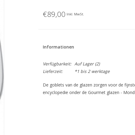
€89,00
Inkl. MwSt.
Informationen
Verfügbarkeit:
Auf Lager
(2)
Lieferzeit:
*1 bis 2 werktage
De goblets van de glazen zorgen voor de fijnst
encyclopedie onder de Gourmet glazen - Mondg