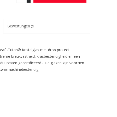
Bewertungen
(0)
raf -Tritan® Kristalglas met drop protect
extreme breukvastheid, krasbestendigheid en een
s duurzaam gecertificeerd - De glazen zijn voorzien
aatwasmachinebestendig