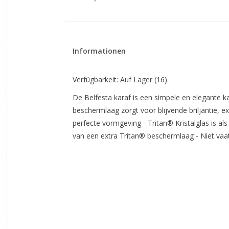
Informationen
Verfügbarkeit:
Auf Lager
(16)
De Belfesta karaf is een simpele en elegante ka
beschermlaag zorgt voor blijvende briljantie, 
perfecte vormgeving - Tritan® Kristalglas is al
van een extra Tritan® beschermlaag - Niet v