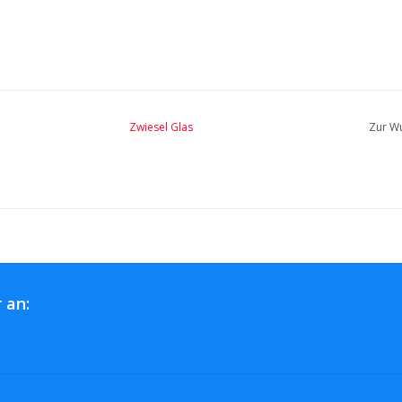
Zwiesel Glas
Zur Wu
 an: