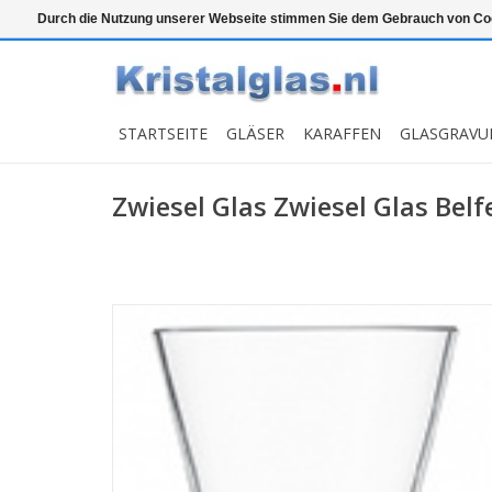
Top klasse
Snelle levering
Graveren
Durch die Nutzung unserer Webseite stimmen Sie dem Gebrauch von Coo
STARTSEITE
GLÄSER
KARAFFEN
GLASGRAVU
Zwiesel Glas Zwiesel Glas Belfe