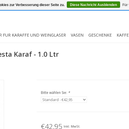
kies zur Verbesserung dieser Seite zu.
Diese Nachricht Ausblenden
Für
R FUR KARAFFE UND WEINGLASER
VASEN
GESCHENKE
KAFFE
sta Karaf - 1.0 Ltr
Bitte wählen Sie:
*
€42,95
Inkl. MwSt.