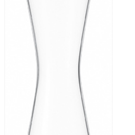
Kaffee & Tee
Bar & Wein