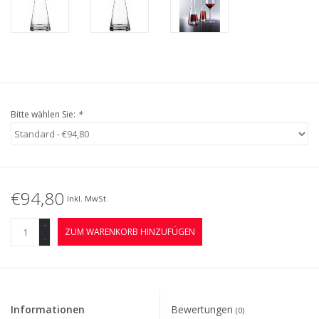
Bitte wählen Sie:
*
€94,80
Inkl. MwSt.
+
ZUM WARENKORB HINZUFÜGEN
-
Informationen
Bewertungen
(0)