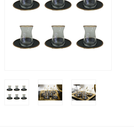
Kaffee & Tee
Bar & Wein