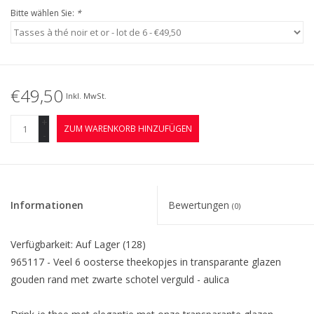
Bitte wählen Sie:
*
€49,50
Inkl. MwSt.
+
ZUM WARENKORB HINZUFÜGEN
-
Informationen
Bewertungen
(0)
Verfügbarkeit:
Auf Lager
(128)
965117 - Veel 6 oosterse theekopjes in transparante glazen
gouden rand met zwarte schotel verguld - aulica