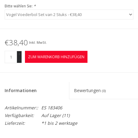
Bitte wählen Sie:
*
€38,40
Inkl. MwSt.
+
ZUM WARENKORB HINZUFÜGEN
-
Informationen
Bewertungen
(0)
Artikelnummer::
ES 183406
Verfügbarkeit:
Auf Lager
(11)
Lieferzeit:
*1 bis 2 werktage