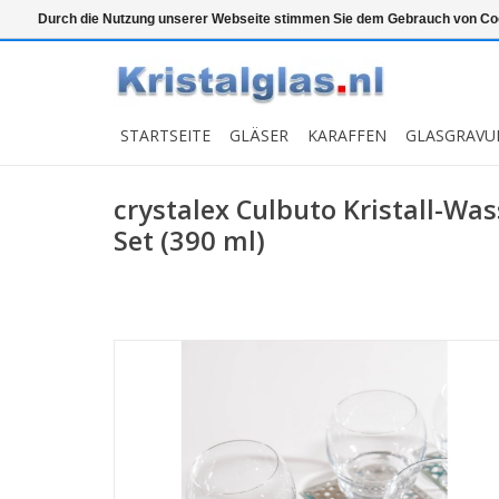
Top klasse
Snelle levering
Graveren
Durch die Nutzung unserer Webseite stimmen Sie dem Gebrauch von Coo
STARTSEITE
GLÄSER
KARAFFEN
GLASGRAVU
crystalex Culbuto Kristall-Was
Set (390 ml)