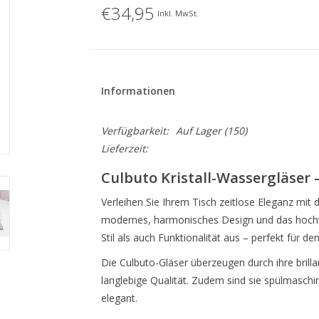
€34,95
Inkl. MwSt.
Informationen
Verfügbarkeit:
Auf Lager
(150)
Lieferzeit:
Culbuto Kristall-Wassergläser –
Verleihen Sie Ihrem Tisch zeitlose Eleganz mit
modernes, harmonisches Design und das hochwer
Stil als auch Funktionalität aus – perfekt für 
Die Culbuto-Gläser überzeugen durch ihre brilla
langlebige Qualität. Zudem sind sie spülmasch
elegant.