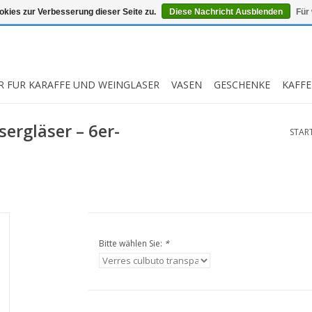
kies zur Verbesserung dieser Seite zu.
Diese Nachricht Ausblenden
Für
R FUR KARAFFE UND WEINGLASER
VASEN
GESCHENKE
KAFFE
sergläser – 6er-
START
Bitte wählen Sie:
*