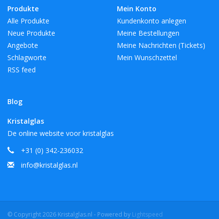
Produkte
Mein Konto
Alle Produkte
Kundenkonto anlegen
Neue Produkte
Meine Bestellungen
Angebote
Meine Nachrichten (Tickets)
Schlagworte
Mein Wunschzettel
RSS feed
Blog
Kristalglas
De online website voor kristalglas
+31 (0) 342-236032
info@kristalglas.nl
© Copyright 2026 Kristalglas.nl - Powered by
Lightspeed