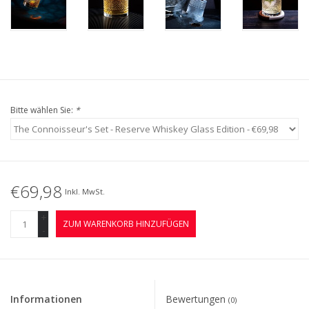
Bitte wählen Sie:
*
€69,98
Inkl. MwSt.
+
ZUM WARENKORB HINZUFÜGEN
-
Informationen
Bewertungen
(0)