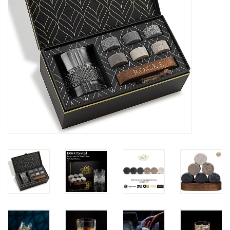
Kaffee & Tee
Bar & Wein