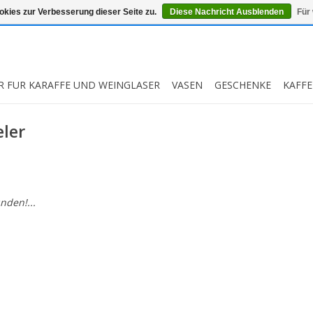
kies zur Verbesserung dieser Seite zu.
Diese Nachricht Ausblenden
Für
R FUR KARAFFE UND WEINGLASER
VASEN
GESCHENKE
KAFFE
eler
nden!...