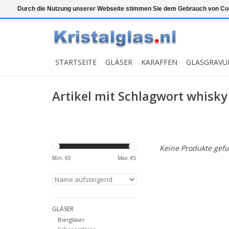
Top klasse
Snelle levering
Graveren
Durch die Nutzung unserer Webseite stimmen Sie dem Gebrauch von Coo
STARTSEITE
GLÄSER
KARAFFEN
GLASGRAVU
Artikel mit Schlagwort whisky 
Keine Produkte gefu
Min: €
0
Max: €
5
GLÄSER
Biergläser