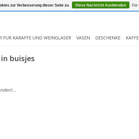
kies zur Verbesserung dieser Seite zu.
Diese Nachricht Ausblenden
Für
R FUR KARAFFE UND WEINGLASER
VASEN
GESCHENKE
KAFFE
in buisjes
nden!...