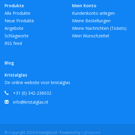
Produkte
Mein Konto
Alle Produkte
Kundenkonto anlegen
Neue Produkte
Meine Bestellungen
Angebote
Meine Nachrichten (Tickets)
Schlagworte
Mein Wunschzettel
RSS feed
Blog
Kristalglas
De online website voor kristalglas
+31 (0) 342-236032
info@kristalglas.nl
© Copyright 2026 Kristalglas.nl - Powered by
Lightspeed