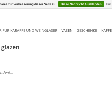
kies zur Verbesserung dieser Seite zu.
Diese Nachricht Ausblenden
Für
R FUR KARAFFE UND WEINGLASER
VASEN
GESCHENKE
KAFFE
 glazen
nden!...