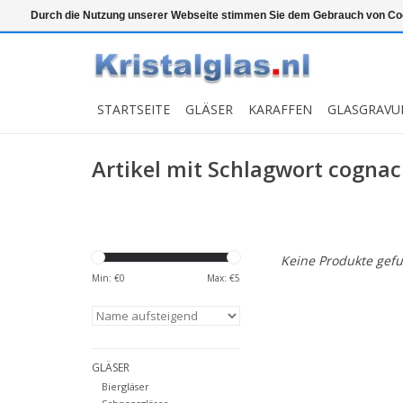
Top klasse
Snelle levering
Graveren
Durch die Nutzung unserer Webseite stimmen Sie dem Gebrauch von Coo
STARTSEITE
GLÄSER
KARAFFEN
GLASGRAVU
Artikel mit Schlagwort cognac
Keine Produkte gefu
Min: €
0
Max: €
5
GLÄSER
Biergläser