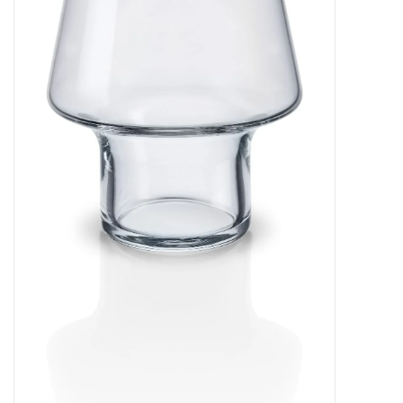
Kaffee & Tee
Bar & Wein