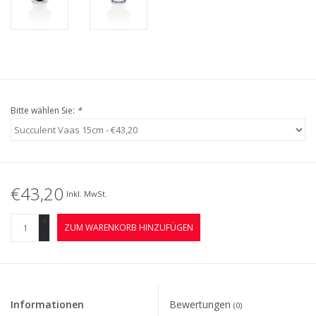
Bitte wählen Sie:
*
€43,20
Inkl. MwSt.
+
ZUM WARENKORB HINZUFÜGEN
-
Informationen
Bewertungen
(0)