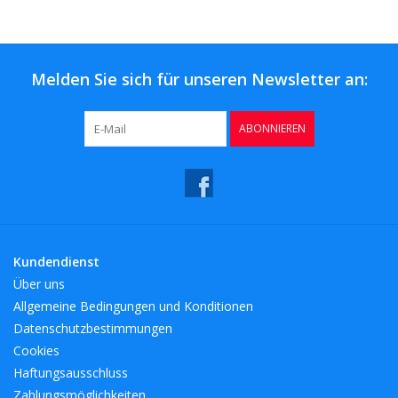
Melden Sie sich für unseren Newsletter an:
ABONNIEREN
Kundendienst
Über uns
Allgemeine Bedingungen und Konditionen
Datenschutzbestimmungen
Cookies
Haftungsausschluss
Zahlungsmöglichkeiten