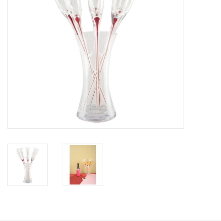
Kaffee & Tee
Bar & Wein