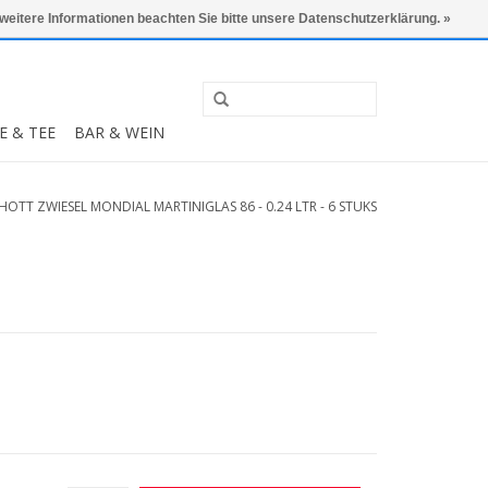
0 Artikel - €0,00
Mein Konto / Kundenkonto anlegen
 weitere Informationen beachten Sie bitte unsere Datenschutzerklärung. »
E & TEE
BAR & WEIN
HOTT ZWIESEL MONDIAL MARTINIGLAS 86 - 0.24 LTR - 6 STUKS