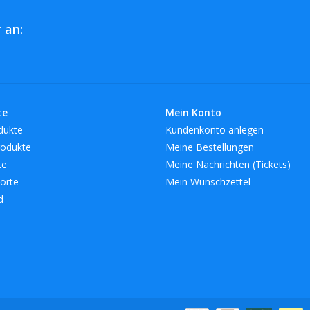
 an:
te
Mein Konto
dukte
Kundenkonto anlegen
odukte
Meine Bestellungen
te
Meine Nachrichten (Tickets)
orte
Mein Wunschzettel
d