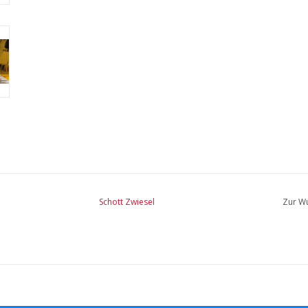
Schott Zwiesel
Zur Wu