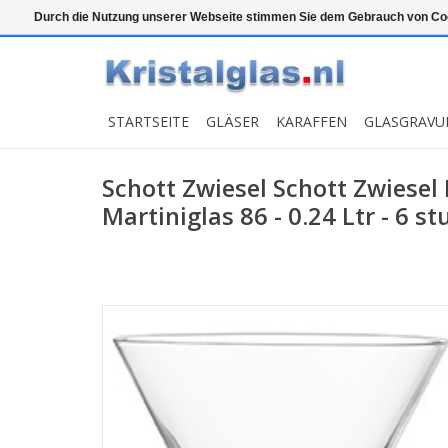
Top klasse
Snelle levering
Graveren
Durch die Nutzung unserer Webseite stimmen Sie dem Gebrauch von Coo
STARTSEITE
GLÄSER
KARAFFEN
GLASGRAVU
Schott Zwiesel Schott Zwiesel
Martiniglas 86 - 0.24 Ltr - 6 st