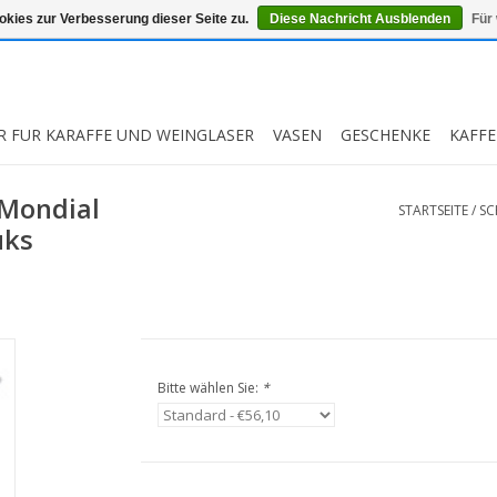
kies zur Verbesserung dieser Seite zu.
Diese Nachricht Ausblenden
Für
R FUR KARAFFE UND WEINGLASER
VASEN
GESCHENKE
KAFFE
 Mondial
STARTSEITE
/
SC
uks
Bitte wählen Sie:
*