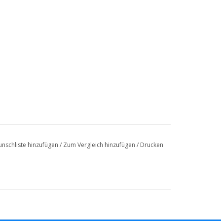
nschliste hinzufügen
/
Zum Vergleich hinzufügen
/
Drucken