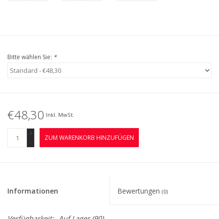
Bitte wählen Sie:
*
€48,30
Inkl. MwSt.
+
ZUM WARENKORB HINZUFÜGEN
-
Informationen
Bewertungen
(0)
Verfügbarkeit:
Auf Lager
(90)