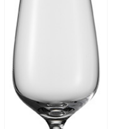
Kaffee & Tee
Bar & Wein