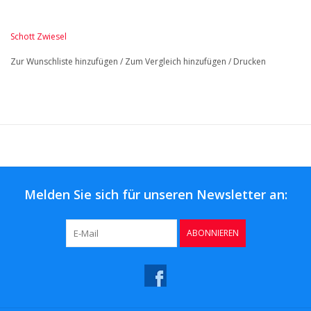
Schott Zwiesel
Zur Wunschliste hinzufügen
/
Zum Vergleich hinzufügen
/
Drucken
Melden Sie sich für unseren Newsletter an:
ABONNIEREN