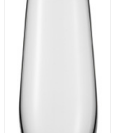
Kaffee & Tee
Bar & Wein