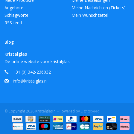
Neue Produkte
Meine Bestellungen
Angebote
Meine Nachrichten (Tickets)
Schlagworte
Mein Wunschzettel
RSS feed
Blog
Kristalglas
De online website voor kristalglas
+31 (0) 342-236032
info@kristalglas.nl
© Copyright 2026 Kristalglas.nl - Powered by
Lightspeed