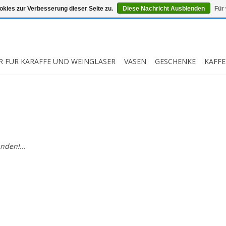
kies zur Verbesserung dieser Seite zu.
Diese Nachricht Ausblenden
Für
R FUR KARAFFE UND WEINGLASER
VASEN
GESCHENKE
KAFFE
nden!...