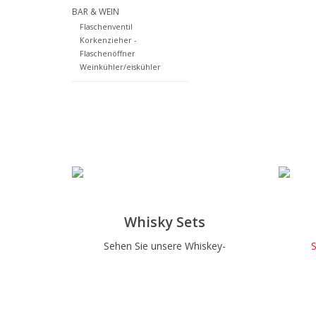
BAR & WEIN
Flaschenventil
Korkenzieher -
Flaschenöffner
Weinkühler/eiskühler
Whisky Sets
Sehen Sie unsere Whiskey-
S