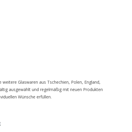
ele weitere Glaswaren aus Tschechien, Polen, England,
gfältig ausgewählt und regelmäßig mit neuen Produkten
ividuellen Wünsche erfüllen.