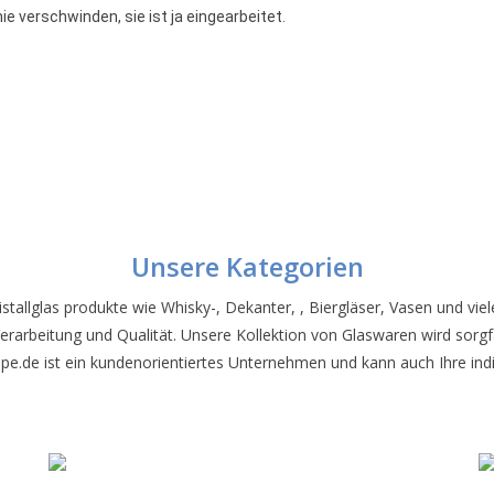
e verschwinden, sie ist ja eingearbeitet.
Unsere Kategorien
ristallglas produkte wie Whisky-, Dekanter, , Biergläser, Vasen und vi
Verarbeitung und Qualität. Unsere Kollektion von Glaswaren wird sor
urope.de ist ein kundenorientiertes Unternehmen und kann auch Ihre ind