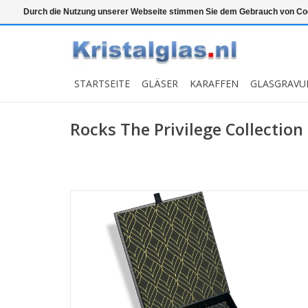
Top klasse
Snelle levering
Graveren
Durch die Nutzung unserer Webseite stimmen Sie dem Gebrauch von Coo
STARTSEITE
GLÄSER
KARAFFEN
GLASGRAVU
Rocks The Privilege Collection 