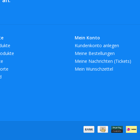
te
Mein Konto
dukte
Kundenkonto anlegen
odukte
Meine Bestellungen
te
Meine Nachrichten (Tickets)
orte
Mein Wunschzettel
d