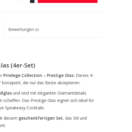
Bewertungen
(0)
las (4er-Set)
er
Privilege Collection – Prestige Glas
. Dieses 4-
r konzipiert, die nur das Beste akzeptieren.
llglas
und sind mit eleganten Diamantdetails
gn schaffen. Das Prestige-Glas eignet sich ideal für
ive Speakeasy-Cocktails.
mit diesem
geschenkfertigen Set
, das Stil und
int.