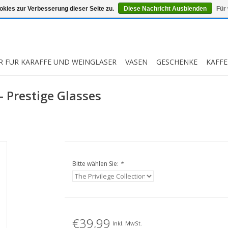
kies zur Verbesserung dieser Seite zu.
Diese Nachricht Ausblenden
Für
R FUR KARAFFE UND WEINGLASER
VASEN
GESCHENKE
KAFFE
- Prestige Glasses
Bitte wählen Sie:
*
€39,99
Inkl. MwSt.