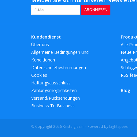
ABONNIEREN
Kundendienst
Produk
Über uns
Alle Pro
Allgemeine Bedingungen und
Neue Pr
Konditionen
Angebo
Datenschutzbestimmungen
Schlagw
Cookies
RSS fee
Haftungsausschluss
Zahlungsmöglichkeiten
Blog
Versand/Rücksendungen
Business To Business
© Copyright 2026 Kristalglas.nl - Powered by
Lightspeed