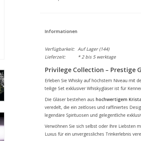
Informationen
Verfügbarkeit:
Auf Lager
(144)
Lieferzeit:
* 2 bis 5 werktage
Privilege Collection – Prestige G
Erleben Sie Whisky auf höchstem Niveau mit d
teilige Set exklusiver Whiskygläser ist für Kenne
Die Gläser bestehen aus
hochwertigem Krista
veredelt, die ein zeitloses und raffiniertes Desi
legendäre Spirituosen und gelegentliche exklus
Verwöhnen Sie sich selbst oder Ihre Liebsten 
Luxus für ein unvergessliches Trinkerlebnis vere