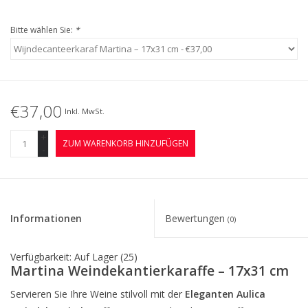
Bitte wählen Sie:
*
€37,00
Inkl. MwSt.
+
ZUM WARENKORB HINZUFÜGEN
-
Informationen
Bewertungen
(0)
Verfügbarkeit:
Auf Lager
(25)
Martina Weindekantierkaraffe – 17x31 cm
Servieren Sie Ihre Weine stilvoll mit der
Eleganten Aulica