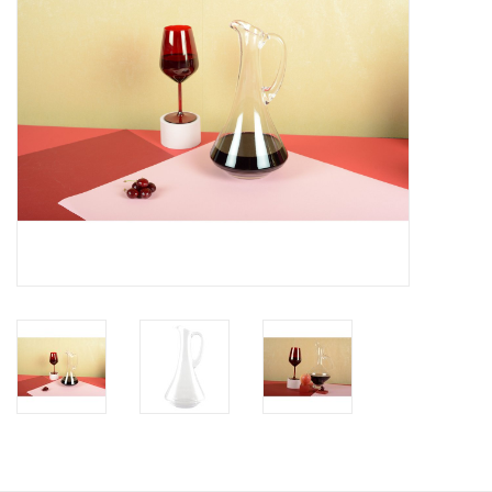
Kaffee & Tee
Bar & Wein