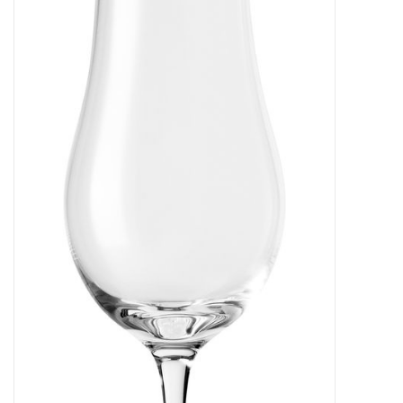
Kaffee & Tee
Bar & Wein