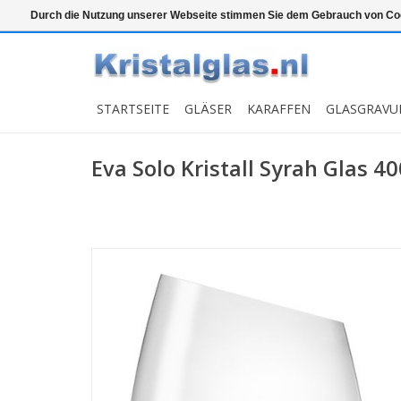
Top klasse
Snelle levering
Graveren
Durch die Nutzung unserer Webseite stimmen Sie dem Gebrauch von Coo
STARTSEITE
GLÄSER
KARAFFEN
GLASGRAVU
Eva Solo Kristall Syrah Glas 40