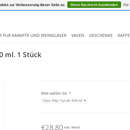
kies zur Verbesserung dieser Seite zu.
Diese Nachricht Ausblenden
Für
R FUR KARAFFE UND WEINGLASER
VASEN
GESCHENKE
KAFFE
0 ml. 1 Stück
Bitte wählen Sie:
*
€28,80
Inkl. MwSt.