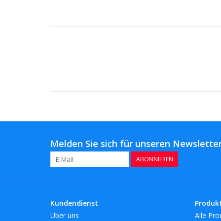
Melden Sie sich für unseren Newsletter
ABONNIEREN
Kundendienst
Produk
Über uns
Alle Pro