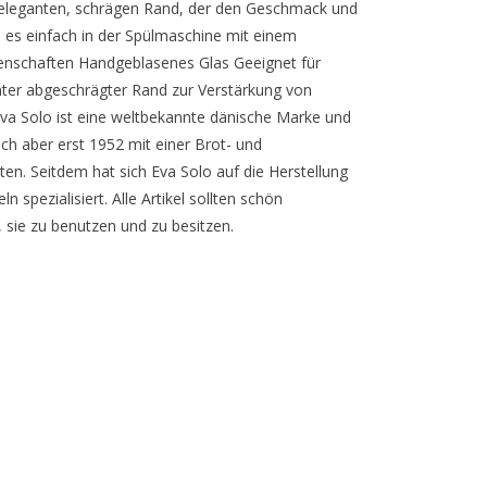
 eleganten, schrägen Rand, der den Geschmack und
es einfach in der Spülmaschine mit einem
genschaften Handgeblasenes Glas Geeignet für
ter abgeschrägter Rand zur Verstärkung von
va Solo ist eine weltbekannte dänische Marke und
uch aber erst 1952 mit einer Brot- und
ten. Seitdem hat sich Eva Solo auf die Herstellung
spezialisiert. Alle Artikel sollten schön
sie zu benutzen und zu besitzen.