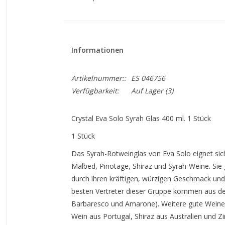
Informationen
Artikelnummer::
ES 046756
Verfügbarkeit:
Auf Lager
(3)
Crystal Eva Solo Syrah Glas 400 ml. 1 Stück
1 Stück
Das Syrah-Rotweinglas von Eva Solo eignet sic
Malbed, Pinotage, Shiraz und Syrah-Weine. Sie
durch ihren kräftigen, würzigen Geschmack und
besten Vertreter dieser Gruppe kommen aus de
Barbaresco und Amarone). Weitere gute Weine d
Wein aus Portugal, Shiraz aus Australien und Zi