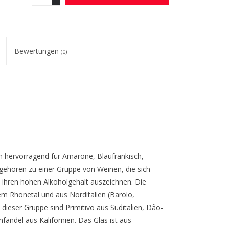
Bewertungen
(0)
h hervorragend für Amarone, Blaufränkisch,
 gehören zu einer Gruppe von Weinen, die sich
 ihren hohen Alkoholgehalt auszeichnen. Die
m Rhonetal und aus Norditalien (Barolo,
ieser Gruppe sind Primitivo aus Süditalien, Dâo-
nfandel aus Kalifornien. Das Glas ist aus