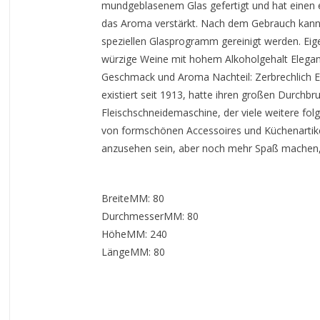
mundgeblasenem Glas gefertigt und hat einen
das Aroma verstärkt. Nach dem Gebrauch kann 
speziellen Glasprogramm gereinigt werden. Ei
würzige Weine mit hohem Alkoholgehalt Elegan
Geschmack und Aroma Nachteil: Zerbrechlich E
existiert seit 1913, hatte ihren großen Durchbr
Fleischschneidemaschine, der viele weitere folg
von formschönen Accessoires und Küchenartikeln 
anzusehen sein, aber noch mehr Spaß machen, 
BreiteMM: 80
DurchmesserMM: 80
HöheMM: 240
LängeMM: 80