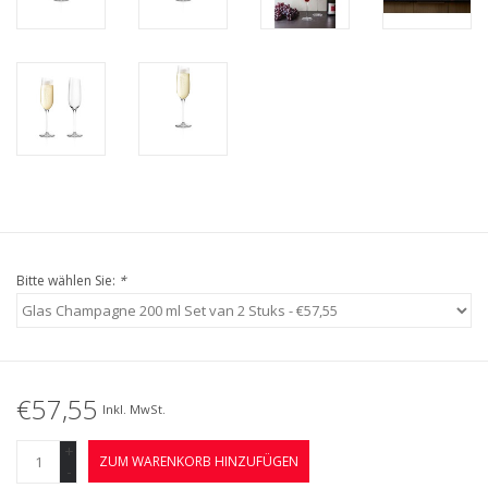
Bitte wählen Sie:
*
€57,55
Inkl. MwSt.
+
ZUM WARENKORB HINZUFÜGEN
-