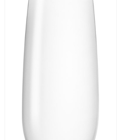
Kaffee & Tee
Bar & Wein