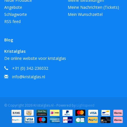
Neue Produkte
Meine Bestellungen
Angebote
Meine Nachrichten (Tickets)
Schlagworte
Mein Wunschzettel
RSS feed
Blog
Kristalglas
De online website voor kristalglas
+31 (0) 342-236032
info@kristalglas.nl
© Copyright 2026 Kristalglas.nl - Powered by
Lightspeed