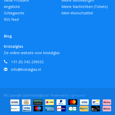
Neue Produkte
Meine Bestellungen
Angebote
Meine Nachrichten (Tickets)
Schlagworte
Mein Wunschzettel
RSS feed
Blog
Kristalglas
De online website voor kristalglas
+31 (0) 342-236032
info@kristalglas.nl
© Copyright 2026 Kristalglas.nl - Powered by
Lightspeed