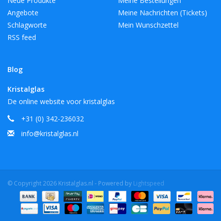
Neue Produkte
Meine Bestellungen
Angebote
Meine Nachrichten (Tickets)
Schlagworte
Mein Wunschzettel
RSS feed
Blog
Kristalglas
De online website voor kristalglas
+31 (0) 342-236032
info@kristalglas.nl
© Copyright 2026 Kristalglas.nl - Powered by
Lightspeed