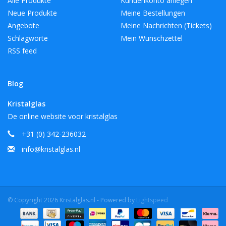
Alle Produkte
Kundenkonto anlegen
Neue Produkte
Meine Bestellungen
Angebote
Meine Nachrichten (Tickets)
Schlagworte
Mein Wunschzettel
RSS feed
Blog
Kristalglas
De online website voor kristalglas
+31 (0) 342-236032
info@kristalglas.nl
© Copyright 2026 Kristalglas.nl - Powered by
Lightspeed