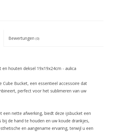
Bewertungen
(0)
t en houten deksel 19x19x24cm - aulica
ce Cube Bucket, een essentieel accessoire dat
ombineert, perfect voor het sublimeren van uw
 een nette afwerking, biedt deze ijsbucket een
 bij de hand te houden en uw koude drankjes,
sthetische en aangename ervaring, terwijl u een