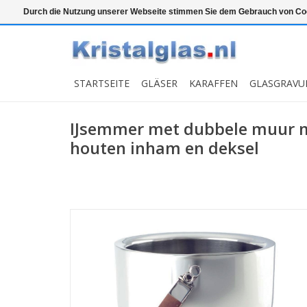
Top klasse
Snelle levering
Graveren
Durch die Nutzung unserer Webseite stimmen Sie dem Gebrauch von Coo
STARTSEITE
GLÄSER
KARAFFEN
GLASGRAVU
IJsemmer met dubbele muur 
houten inham en deksel