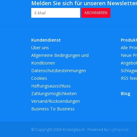
Melden Sie sich für unseren Newsletter
ABONNIEREN
Kundendienst
Produk
Über uns
Alle Pro
Allgemeine Bedingungen und
Neue Pr
Konditionen
Angebo
Datenschutzbestimmungen
Schlagw
Cookies
RSS fee
Haftungsausschluss
Zahlungsmöglichkeiten
Blog
Versand/Rücksendungen
Business To Business
© Copyright 2026 Kristalglas.nl - Powered by
Lightspeed