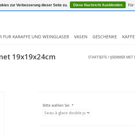
kies zur Verbesserung dieser Seite zu.
Diese Nachricht Ausblenden
Für
R FUR KARAFFE UND WEINGLASER
VASEN
GESCHENKE
KAFFE
met 19x19x24cm
STARTSEITE
/
IJSEMMER MET
Bitte wählen Sie:
*