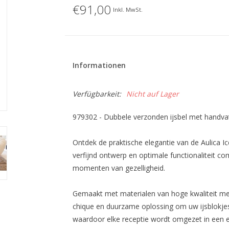
€91,00
Inkl. MwSt.
Informationen
Verfügbarkeit:
Nicht auf Lager
979302 - Dubbele verzonden ijsbel met handva
Ontdek de praktische elegantie van de Aulica I
verfijnd ontwerp en optimale functionaliteit c
momenten van gezelligheid.
Gemaakt met materialen van hoge kwaliteit met
chique en duurzame oplossing om uw ijsblokjes
waardoor elke receptie wordt omgezet in een e