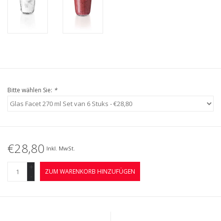
Bitte wählen Sie:
*
€28,80
Inkl. MwSt.
+
ZUM WARENKORB HINZUFÜGEN
-