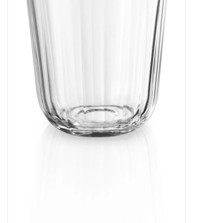
Kaffee & Tee
Bar & Wein