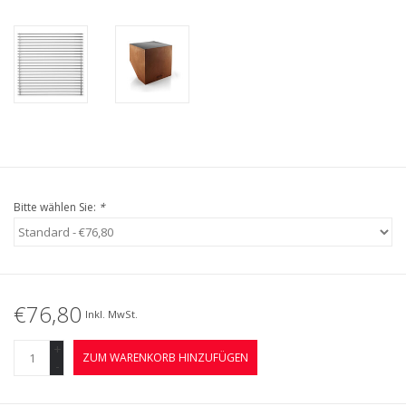
Bitte wählen Sie:
*
€76,80
Inkl. MwSt.
+
ZUM WARENKORB HINZUFÜGEN
-