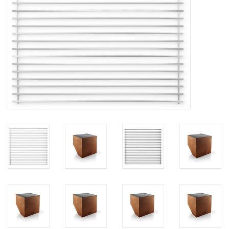
Kaffee & Tee
Bar & Wein