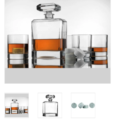
Kaffee & Tee
Bar & Wein