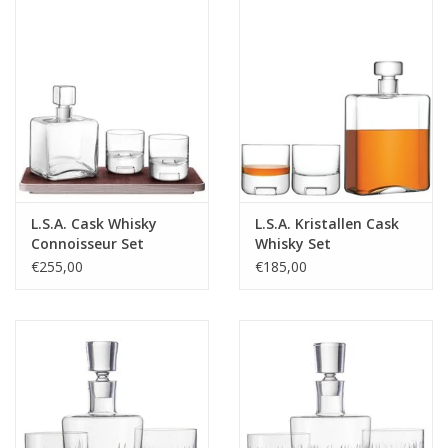
L.S.A. Cask Whisky
L.S.A. Kristallen Cask
Connoisseur Set
Whisky Set
€255,00
€185,00