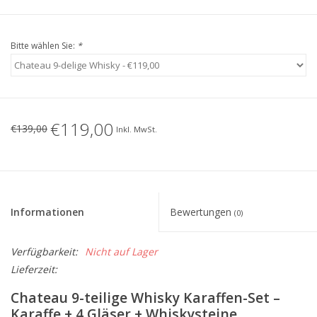
Bitte wählen Sie:
*
€119,00
€139,00
Inkl. MwSt.
Informationen
Bewertungen
(0)
Verfügbarkeit:
Nicht auf Lager
Lieferzeit:
Chateau 9-teilige Whisky Karaffen-Set –
Karaffe + 4 Gläser + Whiskysteine