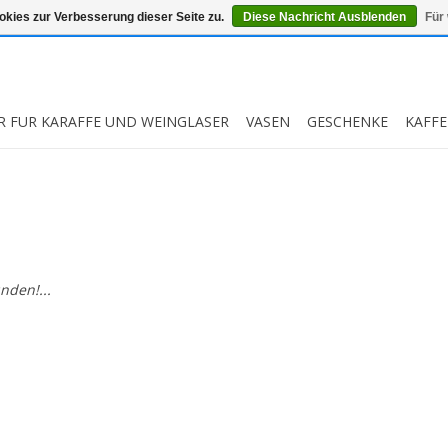
kies zur Verbesserung dieser Seite zu.
Diese Nachricht Ausblenden
Für
R FUR KARAFFE UND WEINGLASER
VASEN
GESCHENKE
KAFFE
nden!...