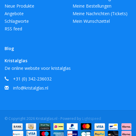
Neue Produkte
Meine Bestellungen
Angebote
Meine Nachrichten (Tickets)
Schlagworte
Mein Wunschzettel
RSS feed
Blog
Kristalglas
De online website voor kristalglas
+31 (0) 342-236032
info@kristalglas.nl
© Copyright 2026 Kristalglas.nl - Powered by
Lightspeed