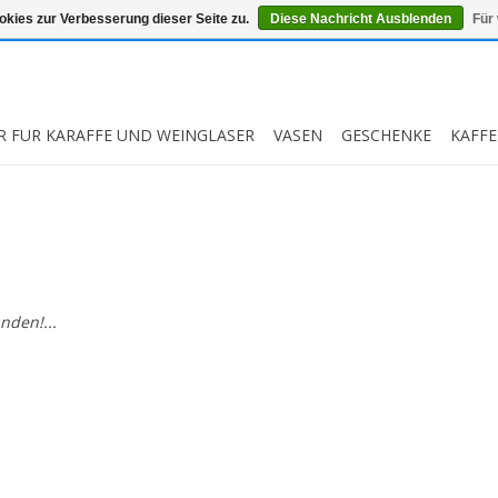
kies zur Verbesserung dieser Seite zu.
Diese Nachricht Ausblenden
Für
R FUR KARAFFE UND WEINGLASER
VASEN
GESCHENKE
KAFFE
nden!...