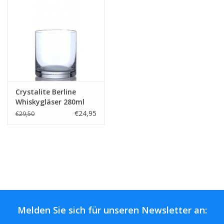
Kaffee & Tee
Bar & Wein
Crystalite Berline
Whiskygläser 280ml
€24,95
€29,50
Melden Sie sich für unseren Newsletter an: