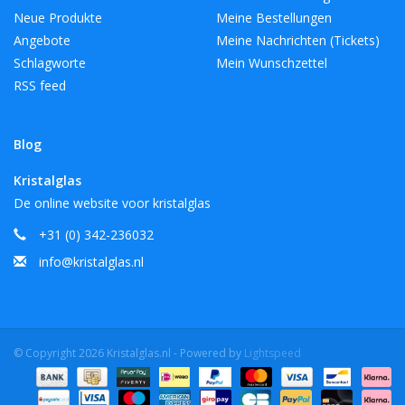
Neue Produkte
Meine Bestellungen
Angebote
Meine Nachrichten (Tickets)
Schlagworte
Mein Wunschzettel
RSS feed
Blog
Kristalglas
De online website voor kristalglas
+31 (0) 342-236032
info@kristalglas.nl
© Copyright 2026 Kristalglas.nl - Powered by
Lightspeed