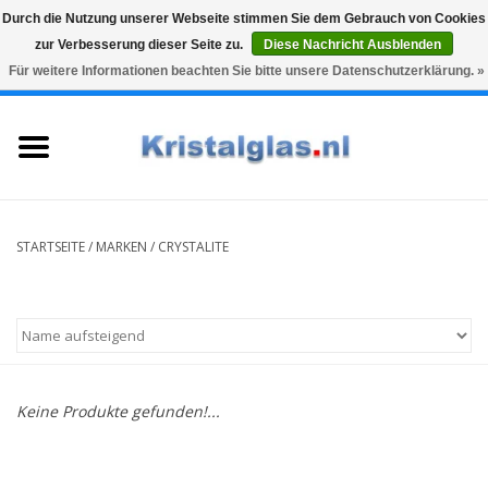
Durch die Nutzung unserer Webseite stimmen Sie dem Gebrauch von Cookies
zur Verbesserung dieser Seite zu.
Diese Nachricht Ausblenden
Top klasse
Snelle levering
Graveren
Für weitere Informationen beachten Sie bitte unsere Datenschutzerklärung. »
0 Artikel - €0,00
Startseite
Gläser
Karaffen
STARTSEITE
/
MARKEN
/
CRYSTALITE
Glasgravur fur karaffe und
weinglaser
Vasen
Keine Produkte gefunden!...
Geschenke