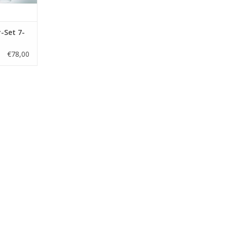
-Set 7-
€78,00