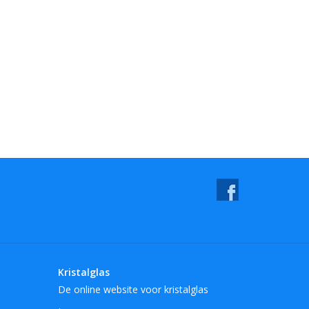
Kristalglas
De online website voor kristalglas