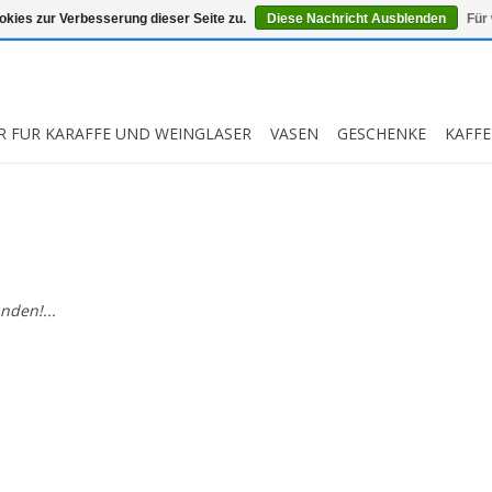
kies zur Verbesserung dieser Seite zu.
Diese Nachricht Ausblenden
Für
R FUR KARAFFE UND WEINGLASER
VASEN
GESCHENKE
KAFFE
nden!...