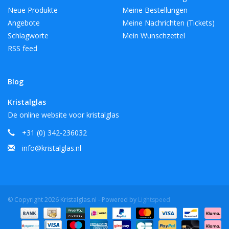
Neue Produkte
Meine Bestellungen
Angebote
Meine Nachrichten (Tickets)
Schlagworte
Mein Wunschzettel
RSS feed
Blog
Kristalglas
De online website voor kristalglas
+31 (0) 342-236032
info@kristalglas.nl
© Copyright 2026 Kristalglas.nl - Powered by
Lightspeed