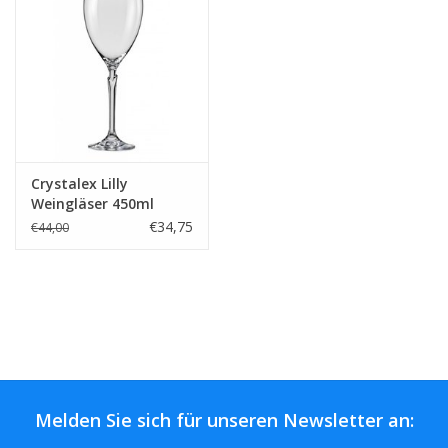
Kaffee & Tee
Bar & Wein
Crystalex Lilly
Weingläser 450ml
€34,75
€44,00
Melden Sie sich für unseren Newsletter an: