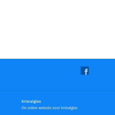
Kristalglas
De online website voor kristalglas