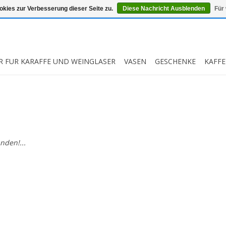
kies zur Verbesserung dieser Seite zu.
Diese Nachricht Ausblenden
Für
R FUR KARAFFE UND WEINGLASER
VASEN
GESCHENKE
KAFFE
nden!...