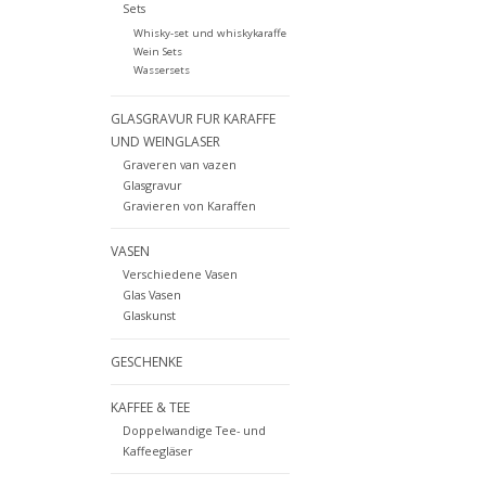
Sets
Whisky-set und whiskykaraffe
Wein Sets
Wassersets
GLASGRAVUR FUR KARAFFE
UND WEINGLASER
Graveren van vazen
Glasgravur
Gravieren von Karaffen
VASEN
Verschiedene Vasen
Glas Vasen
Glaskunst
GESCHENKE
KAFFEE & TEE
Doppelwandige Tee- und
Kaffeegläser