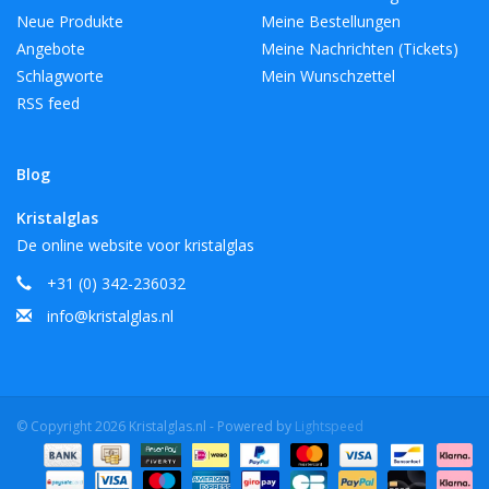
Neue Produkte
Meine Bestellungen
Angebote
Meine Nachrichten (Tickets)
Schlagworte
Mein Wunschzettel
RSS feed
Blog
Kristalglas
De online website voor kristalglas
+31 (0) 342-236032
info@kristalglas.nl
© Copyright 2026 Kristalglas.nl - Powered by
Lightspeed