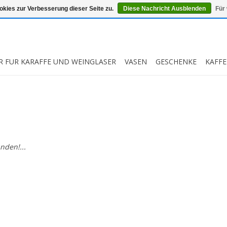
kies zur Verbesserung dieser Seite zu.
Diese Nachricht Ausblenden
Für
R FUR KARAFFE UND WEINGLASER
VASEN
GESCHENKE
KAFFE
nden!...